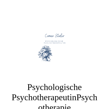
Psychologische
PsychotherapeutinPsych
otherapie