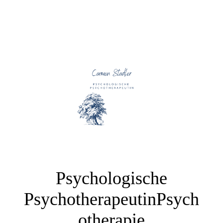
Psychologische
PsychotherapeutinPsych
otherapie