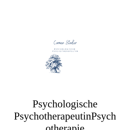
Psychologische
PsychotherapeutinPsych
otherapie